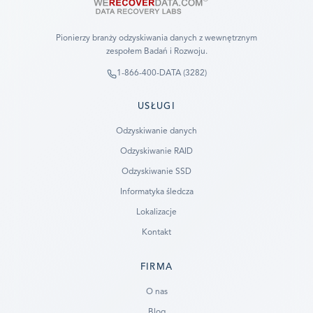
Pionierzy branży odzyskiwania danych z wewnętrznym
zespołem Badań i Rozwoju.
1-866-400-DATA (3282)
USŁUGI
Odzyskiwanie danych
Odzyskiwanie RAID
Odzyskiwanie SSD
Informatyka śledcza
Lokalizacje
Kontakt
FIRMA
Ready to go?
O nas
Blog