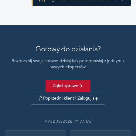
Gotowy do działania?
Rozpocznij swoją sprawę dzisiaj lub porozmawiaj z jednym z
naszych ekspertów.
Zgłoś sprawę
Poprzedni klient? Zaloguj się
MASZ JESZCZE PYTANIA?