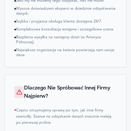
Jeśli my nie możemy tego odzyskać, nikt nie może!
Wysoce doświadczeni eksperci w dziedzinie odzyskiwania
danych.
Szybka i przyjazna obsługa klienta dostępna 24/7.
Kompleksowa konsultacja wstępna i szczegółowa ocena.
Bezpłatna wysyłka na następny dzień (w Ameryce
Północnej).
Największe organizacje na świecie powierzają nam swoje
dane.
Dlaczego Nie Spróbować Innej Firmy
Najpierw?
Często otrzymujemy sprawy po tym, jak inne firmy
zawiodły. Szanse na odzyskanie danych znacznie maleją
po pierwszej próbie.