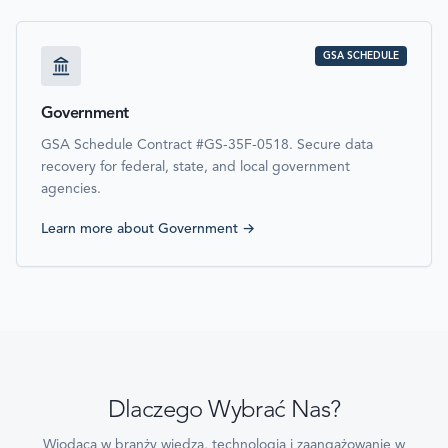
GSA SCHEDULE
Government
GSA Schedule Contract #GS-35F-0518. Secure data
recovery for federal, state, and local government
agencies.
Learn more about
Government
→
Dlaczego Wybrać Nas?
Wiodąca w branży wiedza, technologia i zaangażowanie w