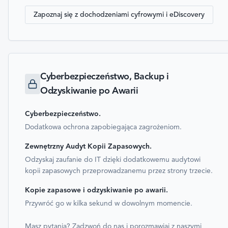
Zapoznaj się z dochodzeniami cyfrowymi i eDiscovery
Cyberbezpieczeństwo, Backup i
Odzyskiwanie po Awarii
Cyberbezpieczeństwo
.
Dodatkowa ochrona zapobiegająca zagrożeniom.
Zewnętrzny Audyt Kopii Zapasowych
.
Odzyskaj zaufanie do IT dzięki dodatkowemu audytowi
kopii zapasowych przeprowadzanemu przez strony trzecie.
Kopie zapasowe i odzyskiwanie po awarii
.
Przywróć go w kilka sekund w dowolnym momencie.
Masz pytania? Zadzwoń do nas i porozmawiaj z naszymi