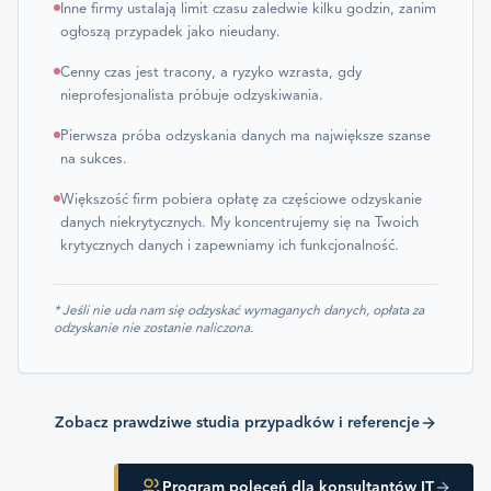
Inne firmy ustalają limit czasu zaledwie kilku godzin, zanim
ogłoszą przypadek jako nieudany.
Cenny czas jest tracony, a ryzyko wzrasta, gdy
nieprofesjonalista próbuje odzyskiwania.
Pierwsza próba odzyskania danych ma największe szanse
na sukces.
Większość firm pobiera opłatę za częściowe odzyskanie
danych niekrytycznych. My koncentrujemy się na Twoich
krytycznych danych i zapewniamy ich funkcjonalność.
* Jeśli nie uda nam się odzyskać wymaganych danych, opłata za
odzyskanie nie zostanie naliczona.
Zobacz prawdziwe studia przypadków i referencje
Program poleceń dla konsultantów IT