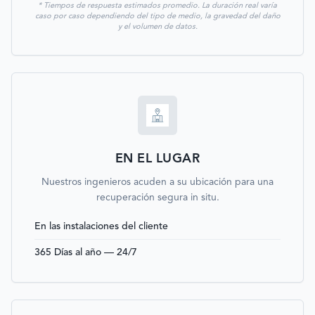
* Tiempos de respuesta estimados promedio. La duración real varía
caso por caso dependiendo del tipo de medio, la gravedad del daño
y el volumen de datos.
EN EL LUGAR
Nuestros ingenieros acuden a su ubicación para una
recuperación segura in situ.
En las instalaciones del cliente
365 Días al año — 24/7