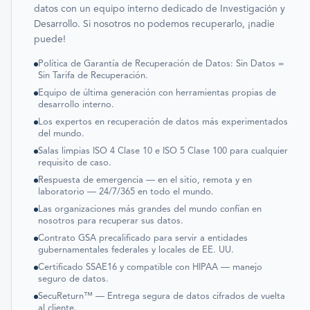
datos con un equipo interno dedicado de Investigación y
Desarrollo. Si nosotros no podemos recuperarlo, ¡nadie
puede!
Política de Garantía de Recuperación de Datos: Sin Datos =
Sin Tarifa de Recuperación.
Equipo de última generación con herramientas propias de
desarrollo interno.
Los expertos en recuperación de datos más experimentados
del mundo.
Salas limpias ISO 4 Clase 10 e ISO 5 Clase 100 para cualquier
requisito de caso.
Respuesta de emergencia — en el sitio, remota y en
laboratorio — 24/7/365 en todo el mundo.
Las organizaciones más grandes del mundo confían en
nosotros para recuperar sus datos.
Contrato GSA precalificado para servir a entidades
gubernamentales federales y locales de EE. UU.
Certificado SSAE16 y compatible con HIPAA — manejo
seguro de datos.
SecuReturn™ — Entrega segura de datos cifrados de vuelta
al cliente.