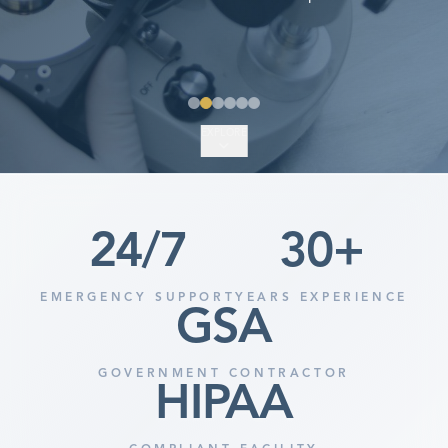
EXPLORE
24
/7
30
+
EMERGENCY SUPPORT
YEARS EXPERIENCE
GSA
GOVERNMENT CONTRACTOR
HIPAA