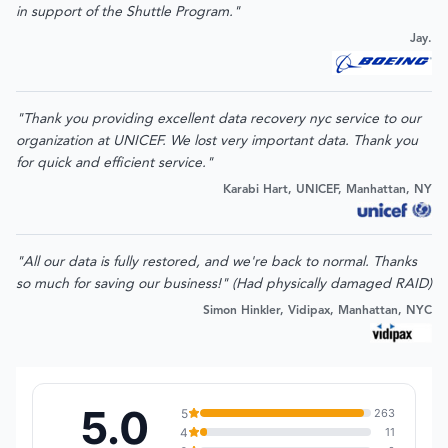
in support of the Shuttle Program."
Jay.
"Thank you providing excellent data recovery nyc service to our
organization at UNICEF. We lost very important data. Thank you
for quick and efficient service."
Karabi Hart, UNICEF, Manhattan, NY
"All our data is fully restored, and we're back to normal. Thanks
so much for saving our business!" (Had physically damaged RAID)
Simon Hinkler, Vidipax, Manhattan, NYC
5.0
5
263
4
11