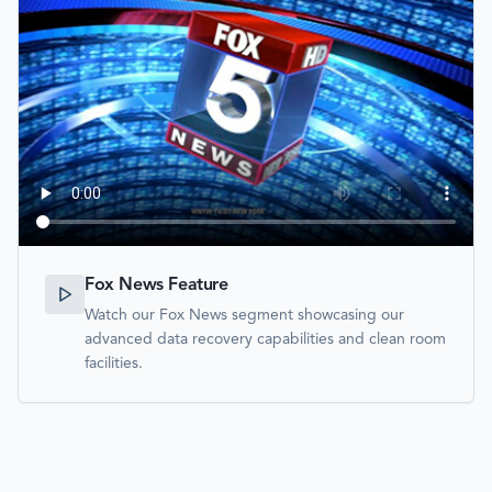
Fox News Feature
Watch our Fox News segment showcasing our
advanced data recovery capabilities and clean room
facilities.