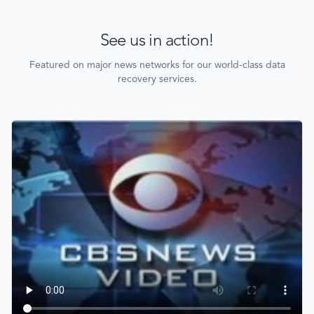
See us in action!
Featured on major news networks for our world-class data
recovery services.