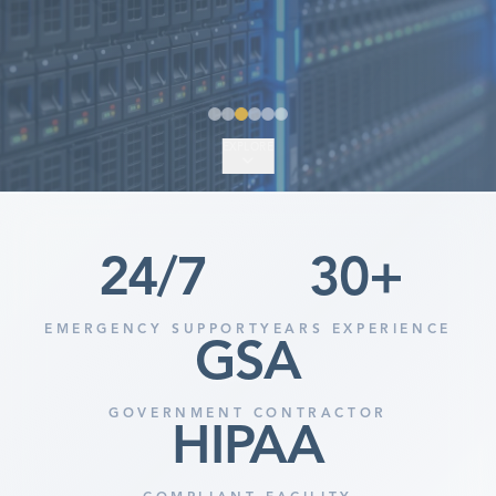
EXPLORE
24
/7
30
+
EMERGENCY SUPPORT
YEARS EXPERIENCE
GSA
GOVERNMENT CONTRACTOR
HIPAA