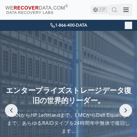
🇯🇵
1-866-400-DATA
あなたは良い会社にいます！
エンタープライズストレージデータ復
旧の世界的リーダー。
世界最大の企業がデータ復旧のために当社を信頼しています
XSANからHP LeftHandまで、EMCからDell Equalogic
まで、あらゆるRAIDタイプを24時間年中無休で復旧し
ます...