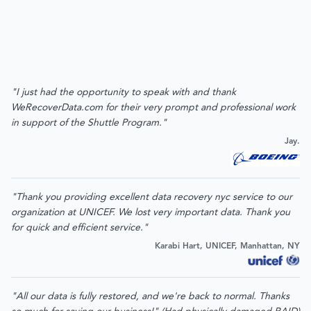
"I just had the opportunity to speak with and thank
WeRecoverData.com for their very prompt and professional work
in support of the Shuttle Program."
Jay.
"Thank you providing excellent data recovery nyc service to our
organization at UNICEF. We lost very important data. Thank you
for quick and efficient service."
Karabi Hart, UNICEF, Manhattan, NY
"All our data is fully restored, and we're back to normal. Thanks