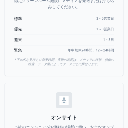
認定クリーンルーム施設にメディアを発送または持ち込
みしてください。
標準
3～5営業日
優先
1～3営業日
週末
1～3日
緊急
年中無休24時間、12～24時間
* 平均的な見積もり所要時間。実際の期間は、メディアの種類、損傷の
程度、データ量によってケースごとに異なります。
オンサイト
当社のエンジニアがお客様の場所に伺い、安全なオンプ