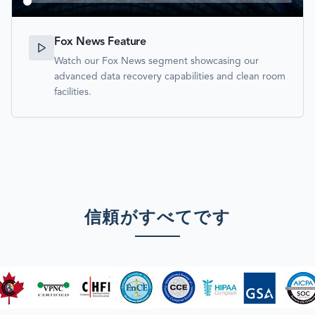
Fox News Feature
Watch our Fox News segment showcasing our
advanced data recovery capabilities and clean room
facilities.
信頼がすべてです