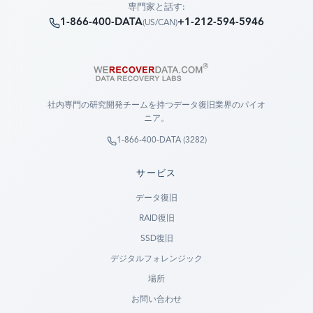
専門家と話す:
1-866-400-DATA
+1-212-594-5946
(
US/CAN
)
社内専門の研究開発チームを持つデータ復旧業界のパイオ
ニア。
1-866-400-DATA (3282)
サービス
データ復旧
RAID復旧
SSD復旧
デジタルフォレンジック
場所
お問い合わせ