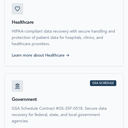
Healthcare
HIPAA-compliant data recovery with secure handling and
protection of patient data for hospitals, clinics, and
healthcare providers.
Learn more about
Healthcare
→
GSA SCHEDULE
Government
GSA Schedule Contract #GS-35F-0518. Secure data
recovery for federal, state, and local government
agencies.