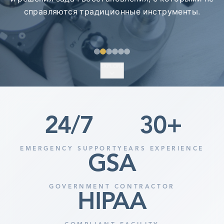
EXPLORE
24
/7
30
+
EMERGENCY SUPPORT
YEARS EXPERIENCE
GSA
GOVERNMENT CONTRACTOR
HIPAA