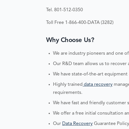
Tel. 801-512-0350
Toll Free 1-866-400-DATA (3282)
Why Choose Us?
We are industry pioneers and one of
Our R&D team allows us to recover an
We have state-of-the-art equipment
Highly trained
data recovery
managem
requirements.
We have fast and friendly customer s
We offer a free initial consultation 
Our
Data Recovery
Guarantee Policy