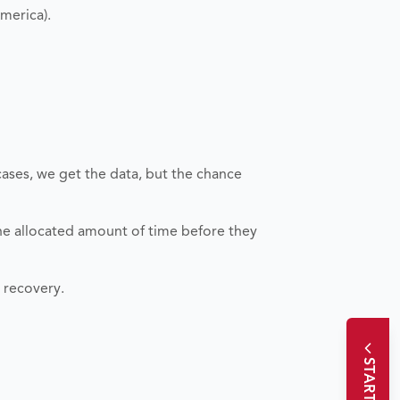
merica).
cases, we get the data, but the chance
the allocated amount of time before they
a recovery.