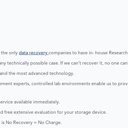
 the only
data recovery
companies to have in- house Researc
y technically possible case. If we can’t recover it, no one can
 and the most advanced technology.
ent experts, controlled lab environments enable us to prov
ervice available immediately.
and free extensive evaluation for your storage device.
 is No Recovery = No Charge.