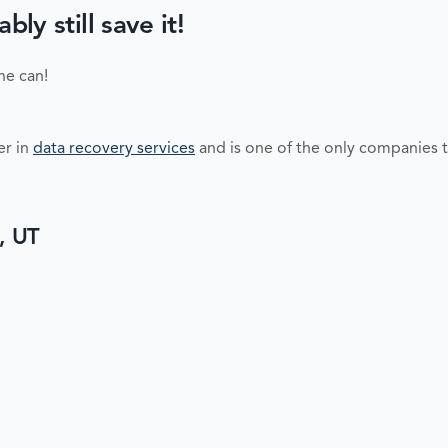
y still save it!
ne can!
er in
data recovery services
and is one of the only companies t
, UT