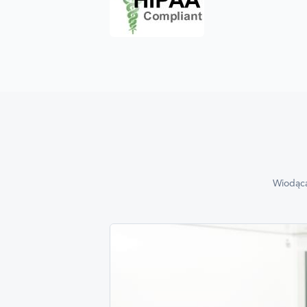
Wiodąca