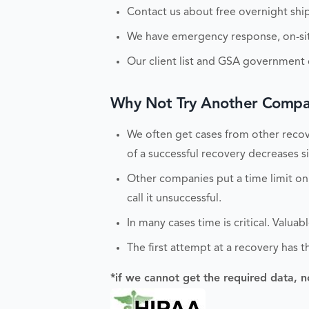
Contact us about free overnight ship
We have emergency response, on-site
Our client list and GSA government c
Why Not Try Another Compan
We often get cases from other recove
of a successful recovery decreases sig
Other companies put a time limit on
call it unsuccessful.
In many cases time is critical. Valu
The first attempt at a recovery has t
*if we cannot get the required data, n