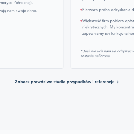
meryce Północnej).
Pierwsza próba odzyskania d
zają nam swoje dane.
Większość firm pobiera opła
niekrytycznych. My koncentru
zapewniamy ich funkcjonalno
* Jeśli nie uda nam się odzyskać
zostanie naliczona.
Zobacz prawdziwe studia przypadków i referencje