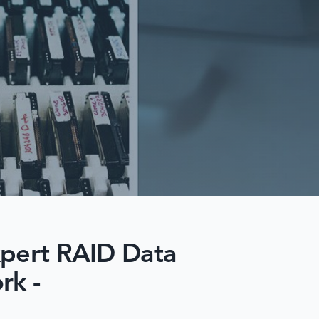
xpert RAID Data
rk -