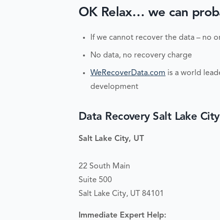
OK Relax… we can probabl
If we cannot recover the data – no o
No data, no recovery charge
WeRecoverData.com
is a world lead
development
Data Recovery Salt Lake City
Salt Lake City, UT
22 South Main
Suite 500
Salt Lake City, UT 84101
Immediate Expert Help: