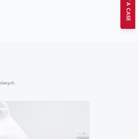
START A CASE
 danych.