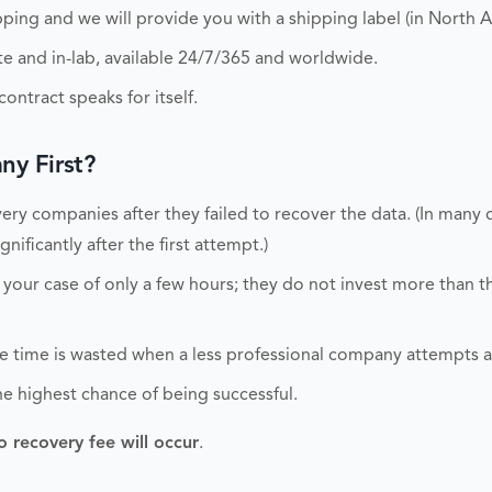
ping and we will provide you with a shipping label (in North A
 and in-lab, available 24/7/365 and worldwide.
ontract speaks for itself.
y First?
ry companies after they failed to recover the data. (In many 
nificantly after the first attempt.)
 your case of only a few hours; they do not invest more than 
able time is wasted when a less professional company attempts 
he highest chance of being successful.
o recovery fee will occur
.