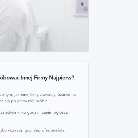
óbować Innej Firmy Najpierw?
 tym, jak inne firmy zawiodły. Szanse na
aleją po pierwszej próbie.
su zaledwie kilku godzin, zanim ogłoszą
zyko wzrasta, gdy nieprofesjonalista