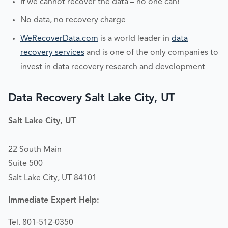
If we cannot recover the data – no one can!
No data, no recovery charge
WeRecoverData.com
is a world leader in
data
recovery services
and is one of the only companies to
invest in data recovery research and development
Data Recovery Salt Lake City, UT
Salt Lake City, UT
22 South Main
Suite 500
Salt Lake City, UT 84101
Immediate Expert Help:
Tel. 801-512-0350