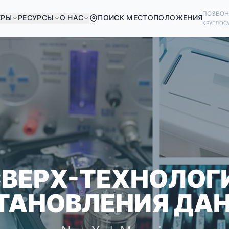
ПОЗВОН
ЕРЫ
РЕСУРСЫ
О НАС
ПОИСК МЕСТОПОЛОЖЕНИЯ
КРУГЛОС
В ХОРОШЕЙ КОМПА
ИЕ КОМПАНИИ МИРА ПОЛАГАЮТСЯ
ВОССТАНОВЛЕНИИ СВОИХ ДАННЫ
СВЕРХ-ТЕХНОЛОГ
ТАНОВЛЕНИЯ ДАН