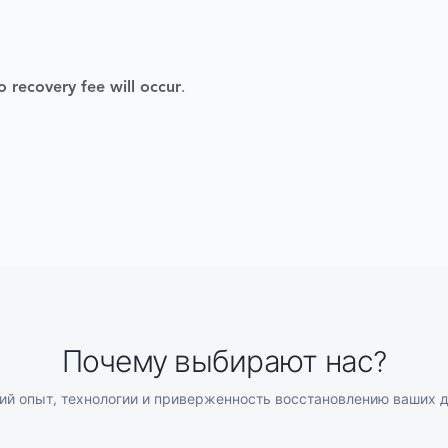
o recovery fee will occur
.
Почему выбирают нас?
й опыт, технологии и приверженность восстановлению ваших 