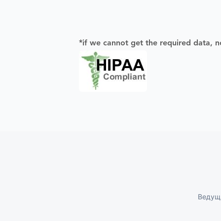
*if we cannot get the required data, n
Ведущи