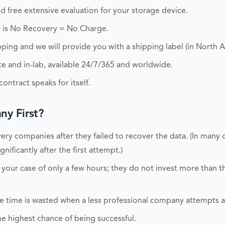
and free extensive evaluation for your storage device.
 is No Recovery = No Charge.
ping and we will provide you with a shipping label (in North A
 and in-lab, available 24/7/365 and worldwide.
ontract speaks for itself.
y First?
ry companies after they failed to recover the data. (In many 
nificantly after the first attempt.)
 your case of only a few hours; they do not invest more than 
able time is wasted when a less professional company attempts 
he highest chance of being successful.