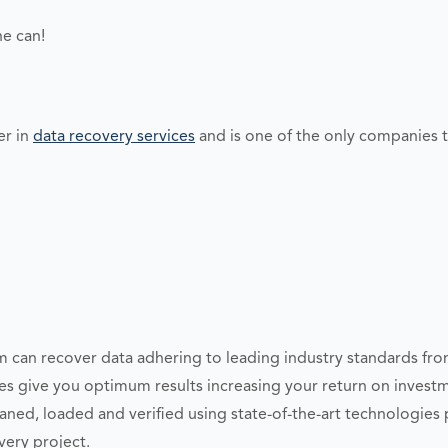
ne can!
er in
data recovery services
and is one of the only companies t
 can recover data adhering to leading industry standards from
ices give you optimum results increasing your return on inve
leaned, loaded and verified using state-of-the-art technologies 
very project.