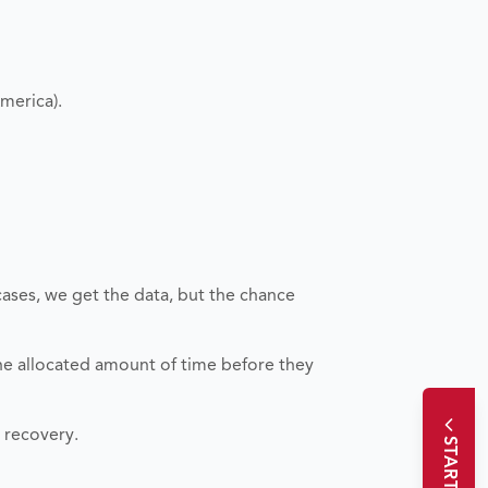
merica).
cases, we get the data, but the chance
the allocated amount of time before they
a recovery.