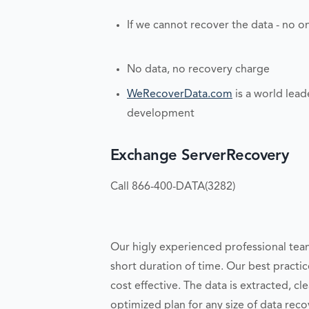
If we cannot recover the data - no o
No data, no recovery charge
WeRecoverData.com
is a world lead
development
Exchange ServerRecovery
Call 866-400-DATA(3282)
Our higly experienced professional team
short duration of time. Our best pract
cost effective. The data is extracted, c
optimized plan for any size of data reco