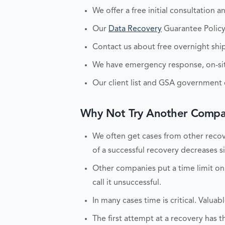
We offer a free initial consultation 
Our
Data Recovery
Guarantee Policy
Contact us about free overnight ship
We have emergency response, on-site
Our client list and GSA government c
Why Not Try Another Compan
We often get cases from other recove
of a successful recovery decreases sig
Other companies put a time limit on
call it unsuccessful.
In many cases time is critical. Valu
The first attempt at a recovery has t