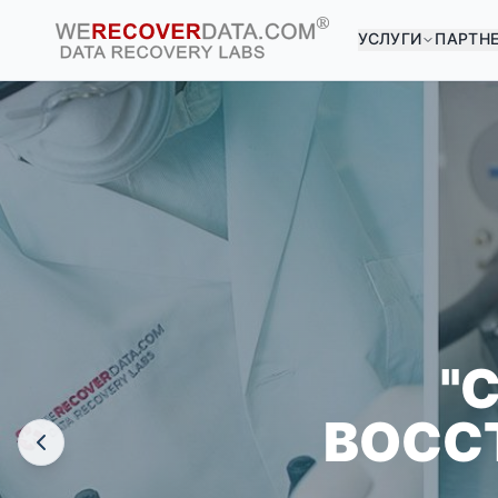
УСЛУГИ
ПАРТН
ВЫ 
КРУПНЕЙШ
"
ВОСС