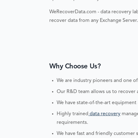
WeRecoverData.com - data recovery labs
recover data from any Exchange Serve
Why Choose Us?
We are industry pioneers and one of
Our R&D team allows us to recover an
We have state-of-the-art equipment
Highly trained
data recovery
managem
requirements.
We have fast and friendly customer s