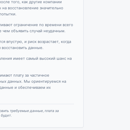
осле того, как другие компании
ы на восстановление значительно
попытки.
ливают ограничение по времени всего
е чем объявить случай неудачным.
ся впустую, и риск возрастает, когда
 восстановить данные.
вления имеет самый высокий шанс на
имают плату за частичное
ных данных. Мы ориентируемся на
данные и обеспечиваем их
овить требуемые данные, плата за
 будет.