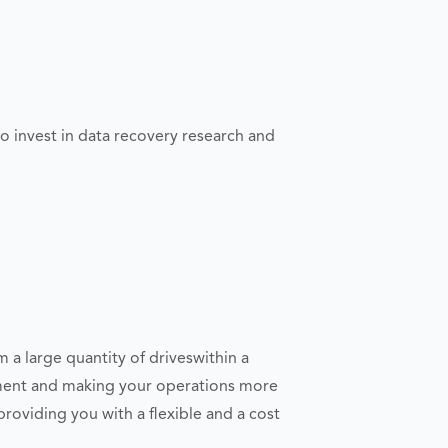
o invest in data recovery research and
 a large quantity of driveswithin a
stment and making your operations more
providing you with a flexible and a cost