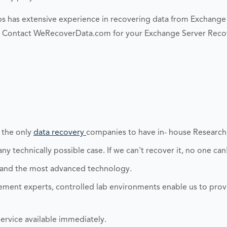
 has extensive experience in recovering data from Exchange 
r. Contact WeRecoverData.com for your Exchange Server Reco
 the only
data recovery
companies to have in- house Researc
y technically possible case. If we can't recover it, no one can
 and the most advanced technology.
ent experts, controlled lab environments enable us to prov
ervice available immediately.