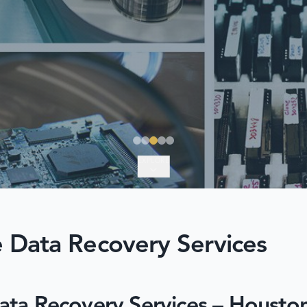
EXPLORE
 Data Recovery Services
ata Recovery Services – Housto