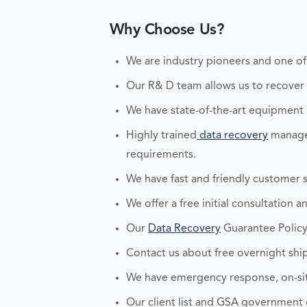
Why Choose Us?
We are industry pioneers and one of
Our R& D team allows us to recover an
We have state-of-the-art equipment
Highly trained
data recovery
managem
requirements.
We have fast and friendly customer s
We offer a free initial consultation 
Our
Data Recovery
Guarantee Policy
Contact us about free overnight ship
We have emergency response, on-site
Our client list and GSA government c