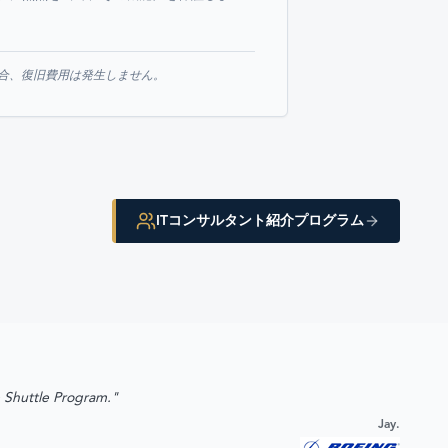
場合、復旧費用は発生しません。
ITコンサルタント紹介プログラム
e Shuttle Program."
Jay.