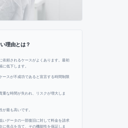
ない理由とは？
に依頼されるケースがよくあります。最初
幅に低下します。
ケースが不成功であると宣言する時間制限
貴重な時間が失われ、リスクが増大しま
性が最も高いです。
低いデータの一部復旧に対して料金を請求
タに焦点を当て、その機能性を保証しま