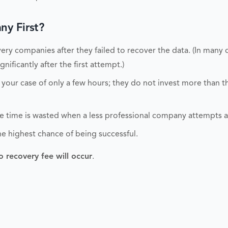
y First?
ry companies after they failed to recover the data. (In many 
nificantly after the first attempt.)
 your case of only a few hours; they do not invest more than 
able time is wasted when a less professional company attempts 
he highest chance of being successful.
o recovery fee will occur
.