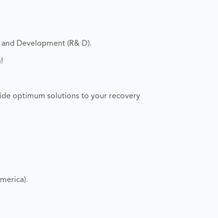
h and Development (R& D).
!
ide optimum solutions to your recovery
merica).