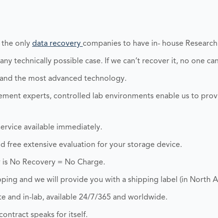
 the only
data recovery
companies to have in- house Researc
y technically possible case. If we can’t recover it, no one can
 and the most advanced technology.
ent experts, controlled lab environments enable us to prov
ervice available immediately.
and free extensive evaluation for your storage device.
 is No Recovery = No Charge.
ping and we will provide you with a shipping label (in North A
 and in-lab, available 24/7/365 and worldwide.
ontract speaks for itself.