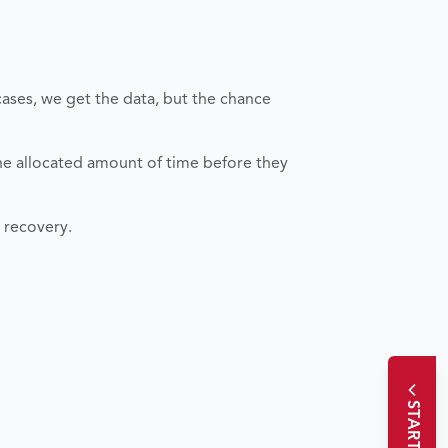
cases, we get the data, but the chance
the allocated amount of time before they
a recovery.