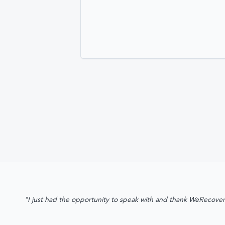
"I just had the opportunity to speak with and thank WeRecover