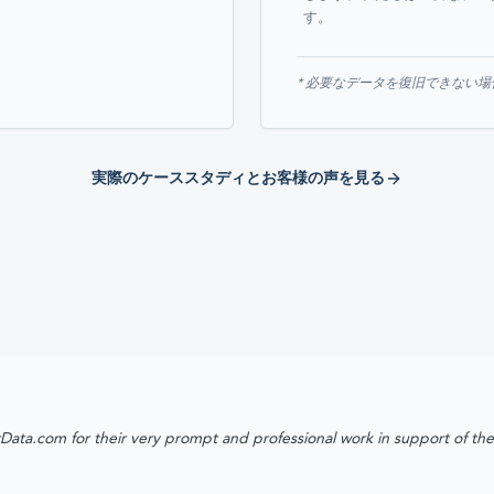
す。
* 必要なデータを復旧できない
実際のケーススタディとお客様の声を見る
Data.com for their very prompt and professional work in support of th