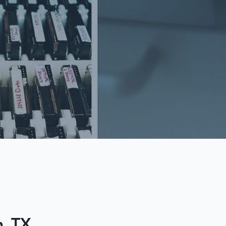
n, TX