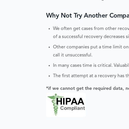
Why Not Try Another Compan
We often get cases from other recove
of a successful recovery decreases sig
Other companies put a time limit on
call it unsuccessful.
In many cases time is critical. Valu
The first attempt at a recovery has t
*if we cannot get the required data, n