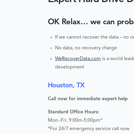
OK Relax… we can probabl
If we cannot recover the data – no o
No data, no recovery charge
WeRecoverData.com
is a world lead
development
Houston, TX
Call now for immediate expert help
Standard Office Hours:
Mon.-Fri. 9:00m-5:00pm*
*For 24/7 emergency service call now