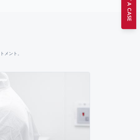
START A CASE
トメント。