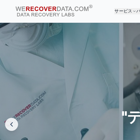
サービス
あ
世界最大
"