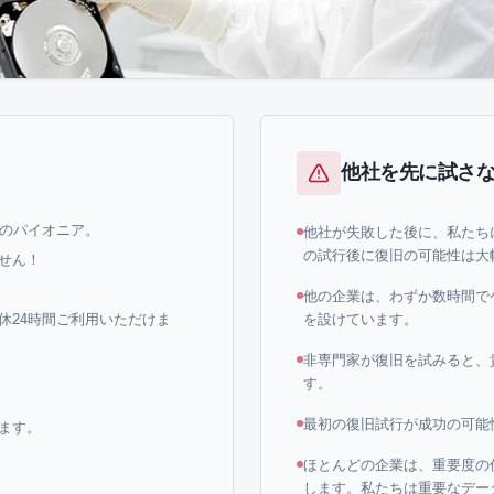
他社を先に試さ
界のパイオニア。
他社が失敗した後に、私たち
の試行後に復旧の可能性は大
せん！
他の企業は、わずか数時間で
休24時間ご利用いただけま
を設けています。
非専門家が復旧を試みると、
す。
最初の復旧試行が成功の可能
ます。
ほとんどの企業は、重要度の
します。私たちは重要なデー