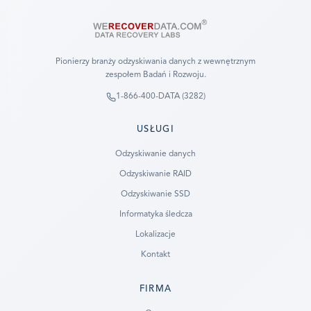
Pionierzy branży odzyskiwania danych z wewnętrznym
zespołem Badań i Rozwoju.
1-866-400-DATA (3282)
USŁUGI
Odzyskiwanie danych
Odzyskiwanie RAID
Odzyskiwanie SSD
Informatyka śledcza
Lokalizacje
Kontakt
FIRMA
Ready to go?