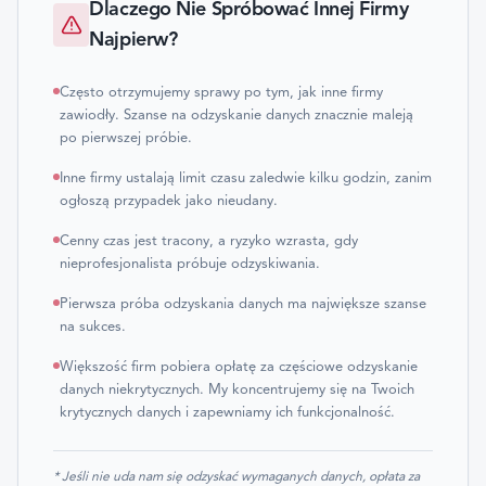
Dlaczego Nie Spróbować Innej Firmy
Najpierw?
Często otrzymujemy sprawy po tym, jak inne firmy
zawiodły. Szanse na odzyskanie danych znacznie maleją
po pierwszej próbie.
Inne firmy ustalają limit czasu zaledwie kilku godzin, zanim
ogłoszą przypadek jako nieudany.
Cenny czas jest tracony, a ryzyko wzrasta, gdy
nieprofesjonalista próbuje odzyskiwania.
Pierwsza próba odzyskania danych ma największe szanse
na sukces.
Większość firm pobiera opłatę za częściowe odzyskanie
danych niekrytycznych. My koncentrujemy się na Twoich
krytycznych danych i zapewniamy ich funkcjonalność.
* Jeśli nie uda nam się odzyskać wymaganych danych, opłata za