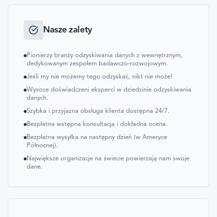
Nasze zalety
Pionierzy branży odzyskiwania danych z wewnętrznym,
dedykowanym zespołem badawczo-rozwojowym.
Jeśli my nie możemy tego odzyskać, nikt nie może!
Wysoce doświadczeni eksperci w dziedzinie odzyskiwania
danych.
Szybka i przyjazna obsługa klienta dostępna 24/7.
Bezpłatna wstępna konsultacja i dokładna ocena.
Bezpłatna wysyłka na następny dzień (w Ameryce
Północnej).
Największe organizacje na świecie powierzają nam swoje
dane.