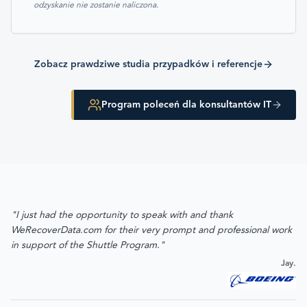
odzyskanie nie zostanie naliczona.
Zobacz prawdziwe studia przypadków i referencje
Program poleceń dla konsultantów IT
"I just had the opportunity to speak with and thank
WeRecoverData.com for their very prompt and professional work
in support of the Shuttle Program."
Jay.