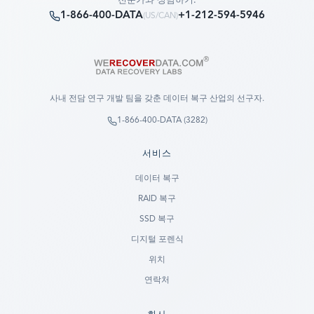
전문가와 상담하기:
1-866-400-DATA
+1-212-594-5946
(
US/CAN
)
사내 전담 연구 개발 팀을 갖춘 데이터 복구 산업의 선구자.
1-866-400-DATA (3282)
서비스
데이터 복구
RAID 복구
SSD 복구
디지털 포렌식
위치
연락처