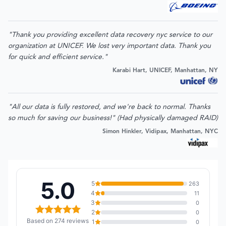
"Thank you providing excellent data recovery nyc service to our
organization at UNICEF. We lost very important data. Thank you
for quick and efficient service."
Karabi Hart, UNICEF, Manhattan, NY
"All our data is fully restored, and we're back to normal. Thanks
so much for saving our business!" (Had physically damaged RAID)
Simon Hinkler, Vidipax, Manhattan, NYC
5.0
5
263
4
11
3
0
2
0
Based on 274 reviews
1
0