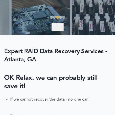
EXPLORE
Expert RAID Data Recovery Services -
Atlanta, GA
OK Relax. we can probably still
save it!
If we cannot recover the data - no one can!