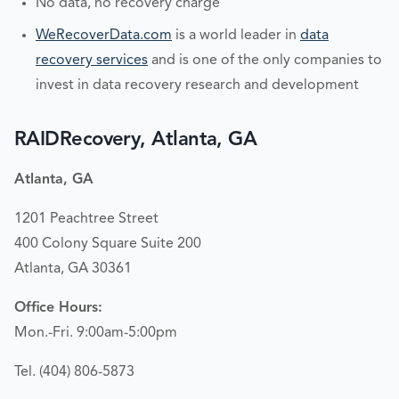
No data, no recovery charge
WeRecoverData.com
is a world leader in
data
recovery services
and is one of the only companies to
invest in data recovery research and development
RAIDRecovery, Atlanta, GA
Atlanta, GA
1201 Peachtree Street
400 Colony Square Suite 200
Atlanta, GA 30361
Office Hours:
Mon.-Fri. 9:00am-5:00pm
Tel. (404) 806-5873