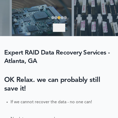
EXPLORE
Expert RAID Data Recovery Services -
Atlanta, GA
OK Relax. we can probably still
save it!
If we cannot recover the data - no one can!