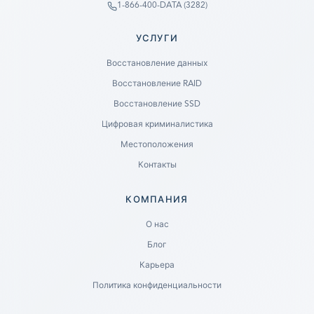
1-866-400-DATA (3282)
УСЛУГИ
Восстановление данных
Восстановление RAID
Восстановление SSD
Цифровая криминалистика
Местоположения
Контакты
КОМПАНИЯ
Ready to go?
О нас
Блог
SUBMIT A CASE
Карьера
PREVIOUS CUSTOMER? LOGIN
Политика конфиденциальности
Still have questions?