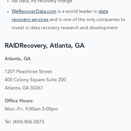
No data, no recovery charge
WeRecoverData.com
is a world leader in
data
recovery services
and is one of the only companies to
invest in data recovery research and development
RAIDRecovery, Atlanta, GA
Atlanta, GA
1201 Peachtree Street
400 Colony Square Suite 200
Atlanta, GA 30361
Office Hours:
Mon.-Fri. 9:00am-5:00pm
Tel. (404) 806-5873