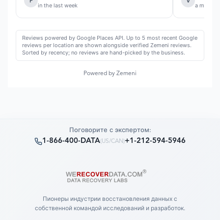
F
V
in the last week
a month 
Reviews powered by Google Places API. Up to 5 most recent Google
reviews per location are shown alongside verified Zemeni reviews.
Sorted by recency; no reviews are hand-picked by the business.
Powered by Zemeni
Поговорите с экспертом:
1-866-400-DATA
+1-212-594-5946
(
US/CAN
)
Пионеры индустрии восстановления данных с
собственной командой исследований и разработок.