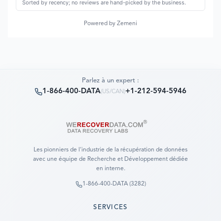
Sorted by recency; no reviews are hand-picked by the business.
Powered by Zemeni
Parlez à un expert :
1-866-400-DATA
+1-212-594-5946
(
US/CAN
)
Les pionniers de l'industrie de la récupération de données
avec une équipe de Recherche et Développement dédiée
en interne.
1-866-400-DATA (3282)
SERVICES