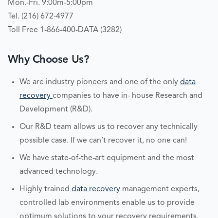
Mon.-Fri. 9:00m-5:00pm
Tel. (216) 672-4977
Toll Free 1-866-400-DATA (3282)
Why Choose Us?
We are industry pioneers and one of the only
data
recovery
companies to have in- house Research and
Development (R&D).
Our R&D team allows us to recover any technically
possible case. If we can’t recover it, no one can!
We have state-of-the-art equipment and the most
advanced technology.
Highly trained
data recovery
management experts,
controlled lab environments enable us to provide
optimum solutions to your recovery requirements.