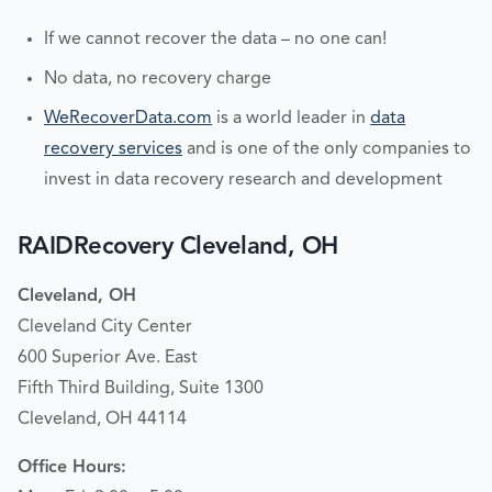
If we cannot recover the data – no one can!
No data, no recovery charge
WeRecoverData.com
is a world leader in
data
recovery services
and is one of the only companies to
invest in data recovery research and development
RAIDRecovery Cleveland, OH
Cleveland, OH
Cleveland City Center
600 Superior Ave. East
Fifth Third Building, Suite 1300
Cleveland, OH 44114
Office Hours: