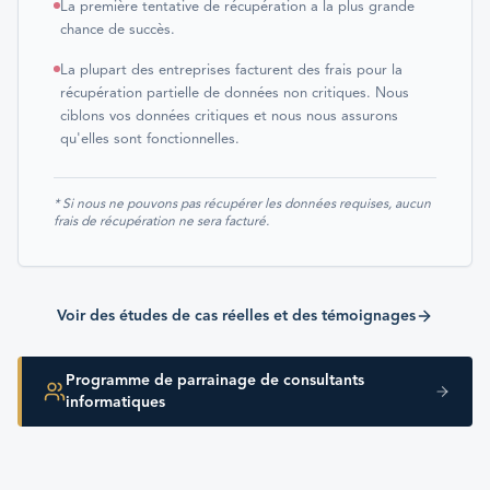
La première tentative de récupération a la plus grande
chance de succès.
La plupart des entreprises facturent des frais pour la
récupération partielle de données non critiques. Nous
ciblons vos données critiques et nous nous assurons
qu'elles sont fonctionnelles.
* Si nous ne pouvons pas récupérer les données requises, aucun
frais de récupération ne sera facturé.
Voir des études de cas réelles et des témoignages
Programme de parrainage de consultants
informatiques