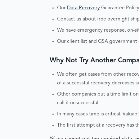
Our
Data Recovery
Guarantee Policy
Contact us about free overnight ship
We have emergency response, on-site
Our client list and GSA government c
Why Not Try Another Compan
We often get cases from other recove
of a successful recovery decreases sig
Other companies put a time limit on
call it unsuccessful.
In many cases time is critical. Valu
The first attempt at a recovery has t