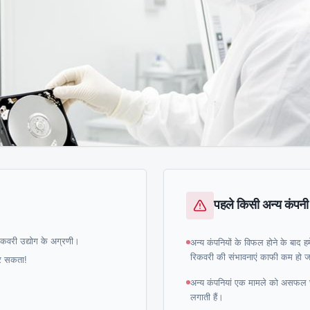
पहले किसी अन्य कंपनी 
कवरी उद्योग के अग्रणी।
अन्य कंपनियों के विफल होने के बाद हमे
रिकवरी की संभावनाएं काफी कम हो जा
कर सकता!
अन्य कंपनियां एक मामले को असफल घ
लगाती हैं।