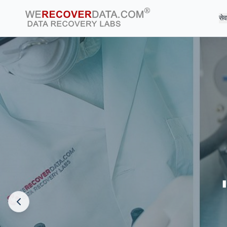
सेव
दुनिया की सबसे बड़ी