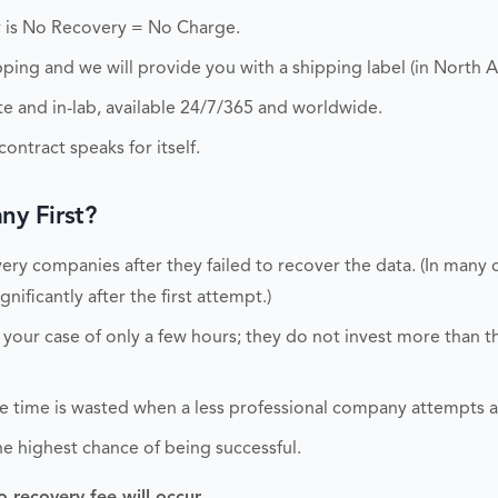
 is No Recovery = No Charge.
ping and we will provide you with a shipping label (in North A
 and in-lab, available 24/7/365 and worldwide.
ontract speaks for itself.
y First?
ry companies after they failed to recover the data. (In many 
nificantly after the first attempt.)
 your case of only a few hours; they do not invest more than 
able time is wasted when a less professional company attempts 
he highest chance of being successful.