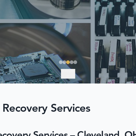
EXPLORE
 Recovery Services
covery Services – Cleveland, O