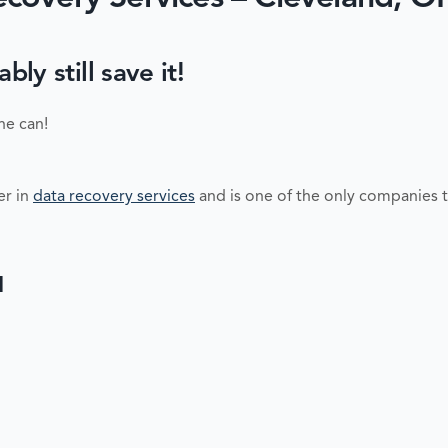
y still save it!
ne can!
er in
data recovery services
and is one of the only companies t
H