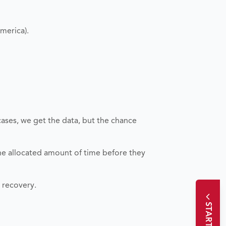
merica).
cases, we get the data, but the chance
the allocated amount of time before they
a recovery.