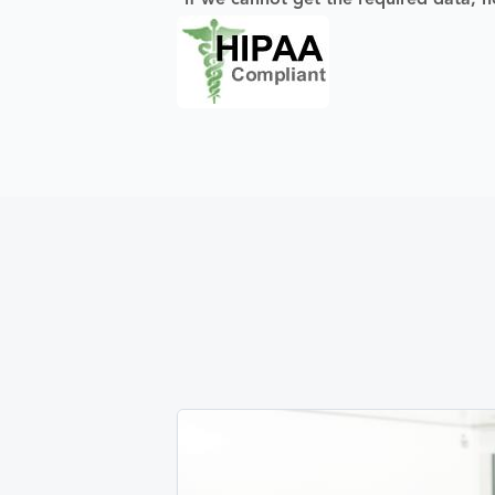
*if we cannot get the required data, n