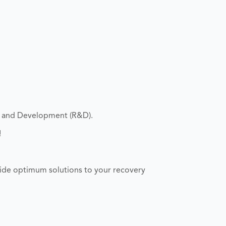
h and Development (R&D).
!
ide optimum solutions to your recovery