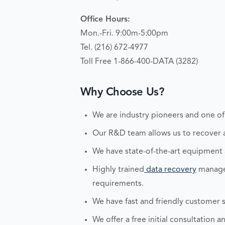
Office Hours:
Mon.-Fri. 9:00m-5:00pm
Tel. (216) 672-4977
Toll Free 1-866-400-DATA (3282)
Why Choose Us?
We are industry pioneers and one of
Our R&D team allows us to recover an
We have state-of-the-art equipment
Highly trained
data recovery
managem
requirements.
We have fast and friendly customer s
We offer a free initial consultation 