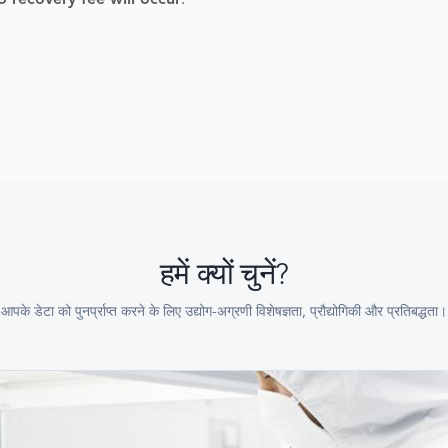
o recovery fee will occur
.
हमें क्यों चुनें?
आपके डेटा को पुनर्प्राप्त करने के लिए उद्योग-अग्रणी विशेषज्ञता, प्रौद्योगिकी और प्रतिबद्धता।