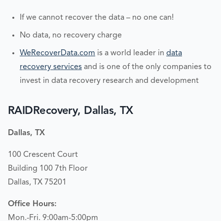
If we cannot recover the data – no one can!
No data, no recovery charge
WeRecoverData.com
is a world leader in
data
recovery services
and is one of the only companies to
invest in data recovery research and development
RAIDRecovery, Dallas, TX
Dallas, TX
100 Crescent Court
Building 100 7th Floor
Dallas, TX 75201
Office Hours:
Mon.-Fri. 9:00am-5:00pm