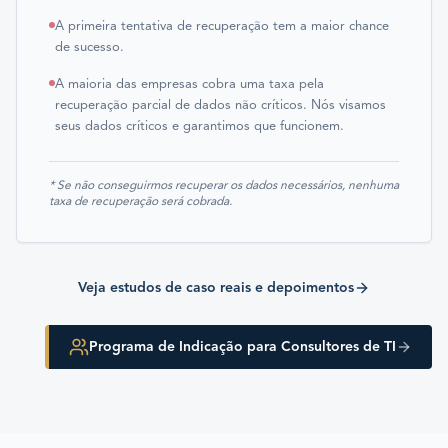
A primeira tentativa de recuperação tem a maior chance
de sucesso.
A maioria das empresas cobra uma taxa pela
recuperação parcial de dados não críticos. Nós visamos
seus dados críticos e garantimos que funcionem.
* Se não conseguirmos recuperar os dados necessários, nenhuma
taxa de recuperação será cobrada.
Veja estudos de caso reais e depoimentos
Programa de Indicação para Consultores de TI