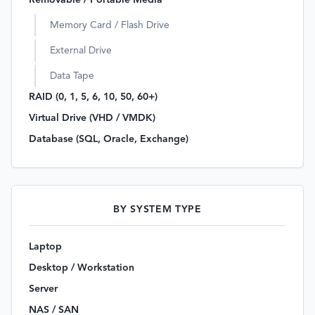
Removable / Portable Media
Memory Card / Flash Drive
External Drive
Data Tape
RAID (0, 1, 5, 6, 10, 50, 60+)
Virtual Drive (VHD / VMDK)
Database (SQL, Oracle, Exchange)
BY SYSTEM TYPE
Laptop
Desktop / Workstation
Server
NAS / SAN