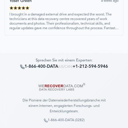
Yosef Green
a week ago
I brought in a damaged external drive and expected the worst. The
technicians at this data recovery centre recovered years of work
documents and photos. Their professionalism, technical skills, and
regular updates gave me confidence throughout the process. Fantastic
service overall.
Sprechen Sie mit einem Experten:
1-866-400-DATA
+1-212-594-5946
(
US/CAN
)
Die Pioniere der Datenwiederherstellungsbranche mit
einem internen, engagierten Forschungs- und
Entwicklungsteam.
1-866-400-DATA (3282)