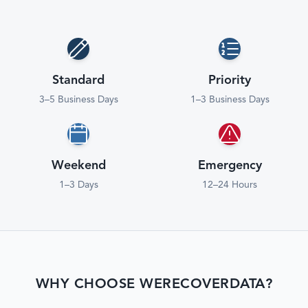
Standard
Priority
3–5 Business Days
1–3 Business Days
Weekend
Emergency
1–3 Days
12–24 Hours
WHY CHOOSE WERECOVERDATA?