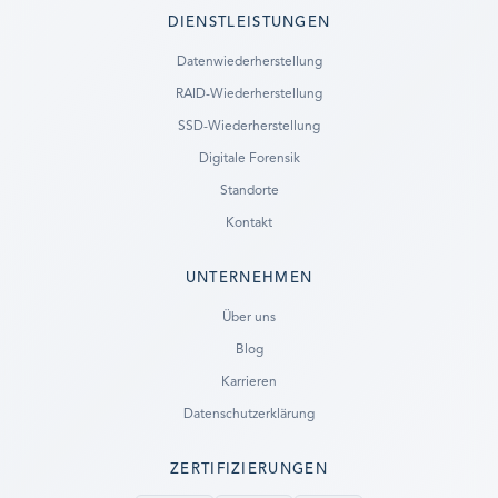
DIENSTLEISTUNGEN
Datenwiederherstellung
RAID-Wiederherstellung
SSD-Wiederherstellung
Digitale Forensik
Standorte
Kontakt
UNTERNEHMEN
Ready to go?
Über uns
Blog
SUBMIT A CASE
Karrieren
PREVIOUS CUSTOMER? LOGIN
Datenschutzerklärung
Still have questions?
ZERTIFIZIERUNGEN