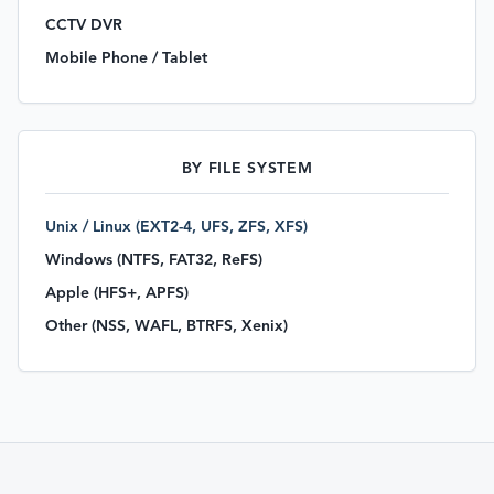
CCTV DVR
Mobile Phone / Tablet
BY FILE SYSTEM
Unix / Linux (EXT2-4, UFS, ZFS, XFS)
Windows (NTFS, FAT32, ReFS)
Apple (HFS+, APFS)
Other (NSS, WAFL, BTRFS, Xenix)