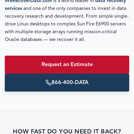
WeRecoverData.com
is a world leader in
data recovery
services
and one of the only companies to invest in data
recovery research and development. From simple single-
drive Linux desktops to complex Sun Fire E6900 servers
with multiple storage arrays running mission-critical
Oracle databases — we recover it all.
Request an Estimate
866-400-DATA
HOW FAST DO YOU NEED IT BACK?