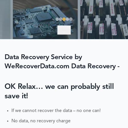
EXPLORE
Data Recovery Service by
WeRecoverData.com Data Recovery -
OK Relax… we can probably still
save it!
If we cannot recover the data – no one can!
No data, no recovery charge