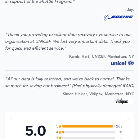
in support of the Shuttle Program."
Jay.
"Thank you providing excellent data recovery nyc service to our
organization at UNICEF. We lost very important data. Thank you
for quick and efficient service."
Karabi Hart, UNICEF, Manhattan, NY
"All our data is fully restored, and we're back to normal. Thanks
so much for saving our business!" (Had physically damaged RAID)
Simon Hinkler, Vidipax, Manhattan, NYC
5.0
5
263
4
11
3
0