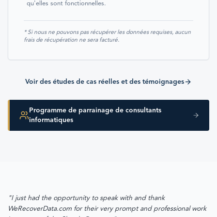
qu'elles sont fonctionnelles.
* Si nous ne pouvons pas récupérer les données requises, aucun
frais de récupération ne sera facturé.
Voir des études de cas réelles et des témoignages
Programme de parrainage de consultants
informatiques
"I just had the opportunity to speak with and thank
WeRecoverData.com for their very prompt and professional work