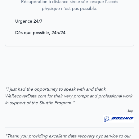
Récupération à distance sécurisée lorsque l'accès
physique n'est pas possible.
Urgence 24/7
Dès que possible, 24h/24
"I just had the opportunity to speak with and thank
WeRecoverData.com for their very prompt and professional work
in support of the Shuttle Program."
Jay.
"Thank you providing excellent data recovery nyc service to our