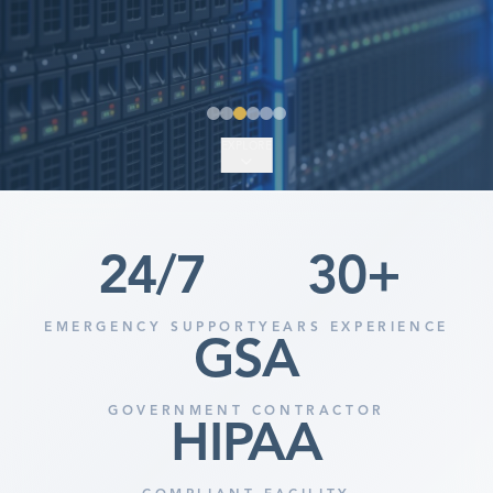
EXPLORE
24
/7
30
+
EMERGENCY SUPPORT
YEARS EXPERIENCE
GSA
GOVERNMENT CONTRACTOR
HIPAA