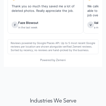
Thank you so much they saved me a lot of
We called th
deleted photos. Really appreciate the job.
able to reco
job overall.
Faze Blowout
Valentin
F
V
in the last week
a month 
Reviews powered by Google Places API. Up to 5 most recent Google
reviews per location are shown alongside verified Zemeni reviews.
Sorted by recency; no reviews are hand-picked by the business.
Powered by Zemeni
Industries We Serve