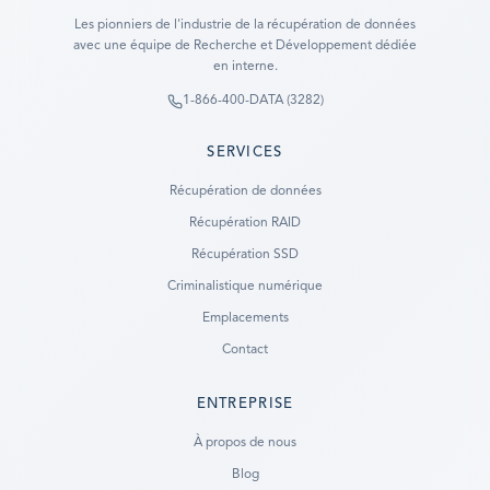
Les pionniers de l'industrie de la récupération de données
avec une équipe de Recherche et Développement dédiée
en interne.
1-866-400-DATA (3282)
SERVICES
Récupération de données
Récupération RAID
Récupération SSD
Criminalistique numérique
Emplacements
Contact
ENTREPRISE
Ready to go?
À propos de nous
Blog
SUBMIT A CASE